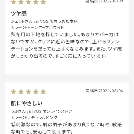
投稿日：
2026/08/09
ツヤ感
ジェットさん
/
ETVOS 阪急うめだ本店
カラー：
#トーンアップホワイト
秋冬用の下地を探していました。あまりカバー力は
ないですが、クリアに近い色味なので、上からファン
デーションを塗っても上手くなじみます。また、ツヤ感
がしっかり出るので、すごく気に入っています。
投稿日：
2026/08/06
肌にやさしい
うふさん
/
ETVOS オンラインストア
カラー：
#ナチュラルピンク
低刺激なので、肌の調子があまり良くない時や、敏感
な時でも、安心して使えます。