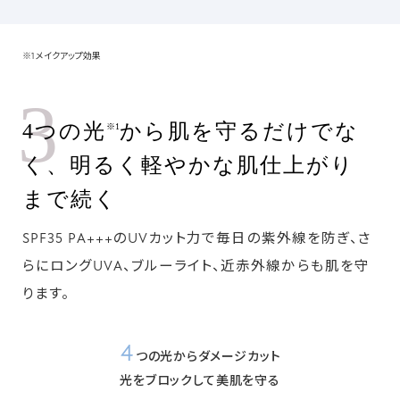
※1 メイクアップ効果
3
4つの光
から肌を守るだけでな
※1
く、明るく軽やかな肌仕上がり
まで続く
SPF35 PA+++のUVカット力で毎日の紫外線を防ぎ、さ
らにロングUVA、ブルーライト、近赤外線からも肌を守
ります。
4
つの光からダメージカット
光をブロックして美肌を守る