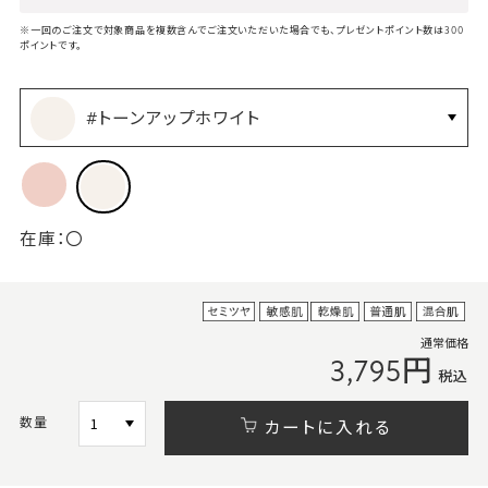
※一回のご注文で対象商品を複数含んでご注文いただいた場合でも、プレゼントポイント数は300
ポイントです。
#トーンアップホワイト
在庫：
〇
通常価格
3,795円
税込
数量
カートに入れる