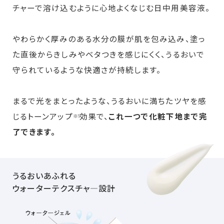
チャーで溶け込むように心地よくなじむ日中用美容液。
やわらかく厚みのある水分の膜が肌を包み込み、塗っ
た直後からきしみやベタつきを感じにくく、うるおいで
守られているような快適さが持続します。
まるで光をまとったような、うるおいに満ちたツヤを感
じるトーンアップ
効果で、
これ一つで化粧下地まで完
※1
了できます。
うるおいあふれる
ウォーターテクスチャ―設計