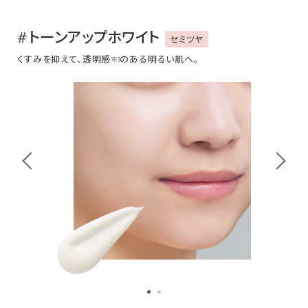
#トーンアップホワイト
セミツヤ
くすみを抑えて、透明感
のある明るい肌へ。
※1