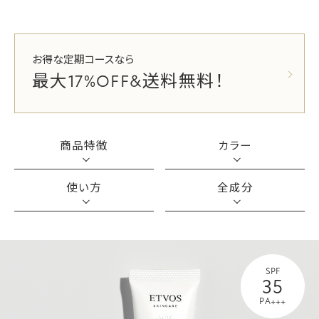
お得な定期コースなら
最大17%OFF&送料無料！
商品特徴
カラー
使い方
全成分
SPF
35
PA+++