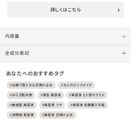
詳しくはこちら
内容量
全成分表記
あなたへのおすすめタグ
#石鹸で落とせる日焼け止め
#大人のピンクメイク
#ゆらぎ肌対策
#保湿 美容液
#美容液 ヒト型セラミド
#敏感肌 美容液
#美容液 ツヤ
#美容液 定期購入可能
#透明感 美容液
#美容液 日焼け止め