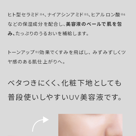
ヒト型セラミド
、ナイアシンアミド
、ヒアルロン酸
※4
※5
※6
などの保湿成分を配合し、
美容液のベールで肌を包
み、
たっぷりのうるおいを補給します。
トーンアップ
効果でくすみを飛ばし、 みずみずしくツ
※2
ヤ感のある肌仕上がりへ。
ベタつきにくく、化粧下地としても
普段使いしやすいUV美容液です。