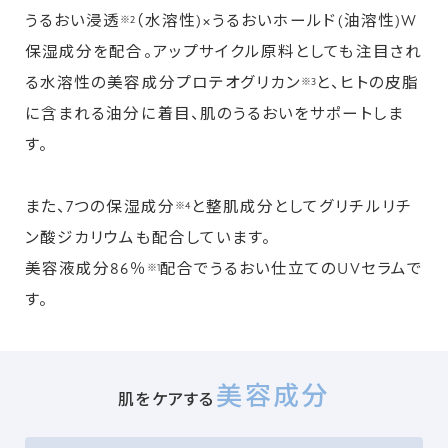
うるおい浸透
（水溶性)×うるおいホールド(油溶性)W
※2
保湿成分を配合。アップサイクル原料としても注目され
る水溶性の美容成分プロテオグリカン
と、ヒトの皮脂
※3
に含まれる油分に着目、肌のうるおいをサポートしま
す。
また、7つの保湿成分
と整肌成分としてグリチルリチ
※4
ン酸ジカリウムも配合しています。
美容液成分86％
配合でうるおい仕立てのUVセラムで
※1
す。
美容成分
肌をケアする