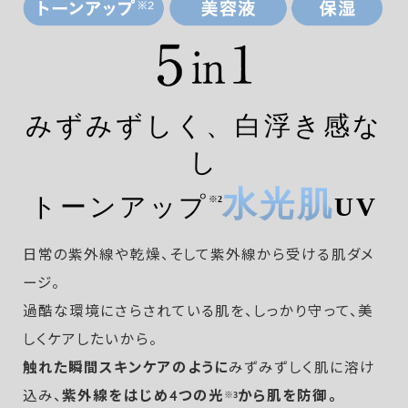
みずみずしく、白浮き感な
し
水光肌
トーンアップ
UV
※2
日常の紫外線や乾燥、そして紫外線から受ける肌ダメ
ージ。
過酷な環境にさらされている肌を、しっかり守って、美
しくケアしたいから。
触れた瞬間スキンケアのように
みずみずしく肌に溶け
込み、
紫外線をはじめ4つの光
から肌を防御。
※3