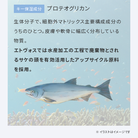
プロテオグリカン
キー保湿成分
生体分子で、細胞外マトリックス主要構成成分の
うちのひとつ。皮膚や軟骨に幅広く分布している
物質。
エトヴォスでは水産加工の工程で廃棄物とされ
るサケの頭を有効活用したアップサイクル原料
を採用。
※ イラストはイメージです