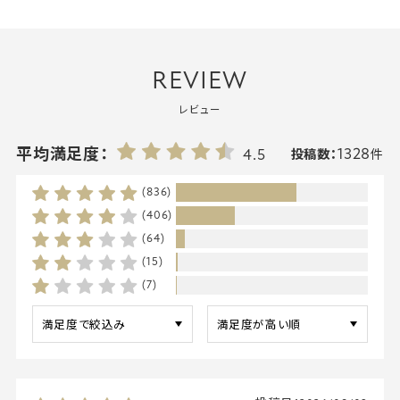
REVIEW
レビュー
1328
平均満足度：
4.5
投稿数：
件
(836)
(406)
(64)
(15)
(7)