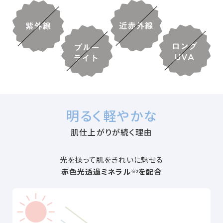
明るく軽やかな
肌仕上がりが続く理由
光を操って肌をきれいに魅せる
赤色光透過ミネラル
を配合
※2