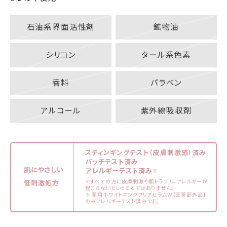
石油系界面活性剤
鉱物油
シリコン
タール系色素
香料
パラベン
アルコール
紫外線吸収剤
スティンギングテスト（皮膚刺激感）済み
パッチテスト済み
肌にやさしい
アレルギーテスト済み
※
※すべての方に皮膚刺激や肌トラブル、アレルギーが
低刺激処方
起こらないということではありません。
※ 薬用ホワイトニングクリアセラムW【医薬部外品】
のみアレルギーテスト済みです。