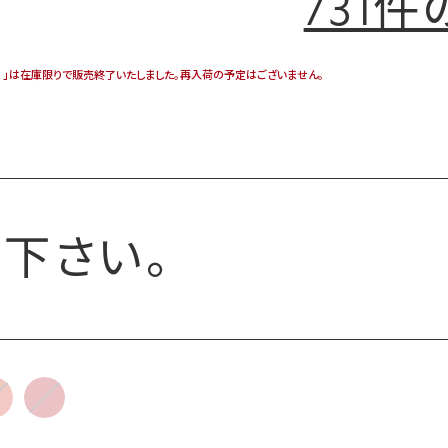
731
ム 」は在庫限りで販売終了いたしました。再入荷の予定はございません。
下さい。