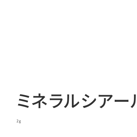
ミネラルシアー
2g