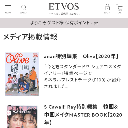
MENU
SEARCH
LOGIN
CART
ようこそ ゲスト様 保有ポイント - pt
メディア掲載情報
anan特別編集 Olive【2020年】
「今どきスタンダード!? シェアコスメダ
イアリー」特集ページで
ミネラルプレストチーク
（P100）が紹介
されました。
S Cawaii! Ray特別編集 韓国＆
中国メイクMASTER BOOK【2020
年】