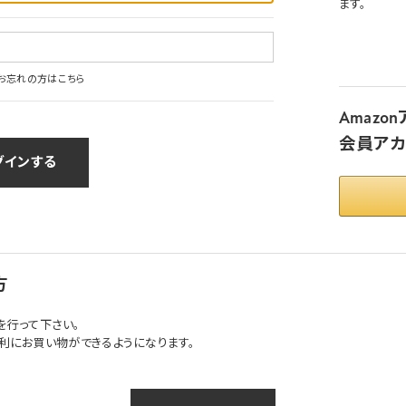
ます。
お忘れの方はこちら
Amaz
会員アカ
方
を行って下さい。
利にお買い物ができるようになります。