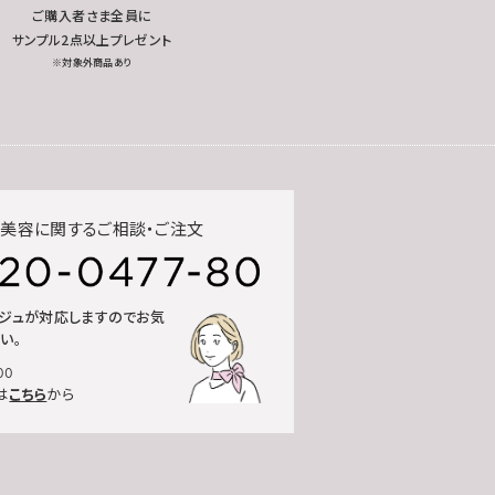
ご購入者さま全員に
サンプル2点以上プレゼント
※対象外商品あり
美容に関するご相談・ご注文
ルジュが対応しますのでお気
い。
00
は
こちら
から