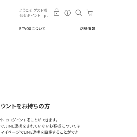
ト
ETVOSについて
店舗情報
ようこそ ゲスト様
保有ポイント - pt
ETVOSについて
店舗情報
アカウントをお持ちの方
ウントでログインすることができます。
で、LINE連携をされていないお客様については
マイページでLINE連携を設定することができ