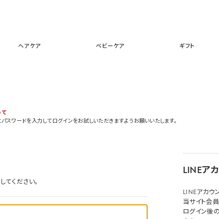
スキンケア
メイクアップ
ヘアケア
ベビーケア
ギフ
ヘアケア
ベビーケア
ギフト
いて
とパスワードを入力してログインをお試しいただきますようお願いいたします。
LINE
してください。
LINEアカ
当サイト会員
ログイン後の