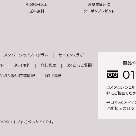
4,500円以上
お誕生日月に
送料無料
クーポンプレゼント
メンバーシッププログラム
サイエンスラボ
商品や
イド
利用規約
会社概要
よくあるご質問
品取り扱い店舗情報
採用情報
コスメコンシェ
軽にご相談くださ
平日/10:00～17:
混雑状況の目安
VOS（エトヴォス）公式サイトです。