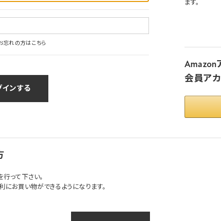
ます。
お忘れの方はこちら
Amaz
会員アカ
方
を行って下さい。
利にお買い物ができるようになります。