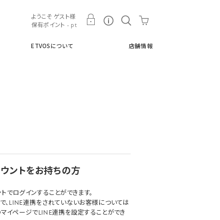
ト
ETVOSについて
店舗情報
ようこそ ゲスト様
保有ポイント - pt
ETVOSについて
店舗情報
アカウントをお持ちの方
ウントでログインすることができます。
で、LINE連携をされていないお客様については
マイページでLINE連携を設定することができ