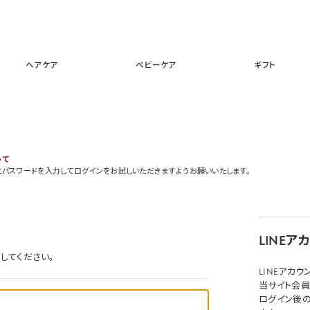
スキンケア
メイクアップ
ヘアケア
ベビーケア
ギフ
ヘアケア
ベビーケア
ギフト
いて
とパスワードを入力してログインをお試しいただきますようお願いいたします。
LINE
してください。
LINEアカ
当サイト会員
ログイン後の