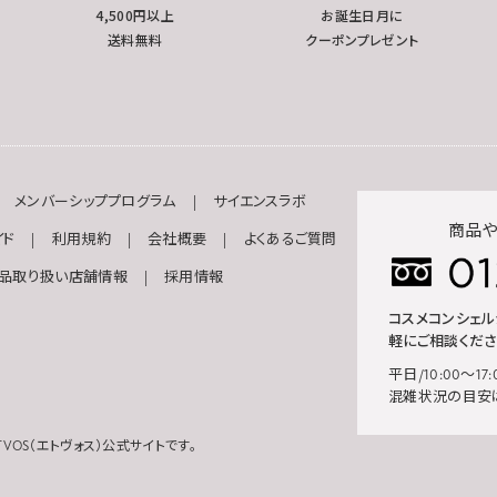
4,500円以上
お誕生日月に
送料無料
クーポンプレゼント
メンバーシッププログラム
サイエンスラボ
商品や
イド
利用規約
会社概要
よくあるご質問
品取り扱い店舗情報
採用情報
コスメコンシェ
軽にご相談くださ
平日/10:00～17:
混雑状況の目安
VOS（エトヴォス）公式サイトです。