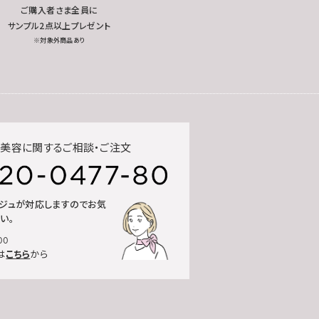
ご購入者さま全員に
サンプル2点以上プレゼント
※対象外商品あり
美容に関するご相談・ご注文
ルジュが対応しますのでお気
い。
00
は
こちら
から