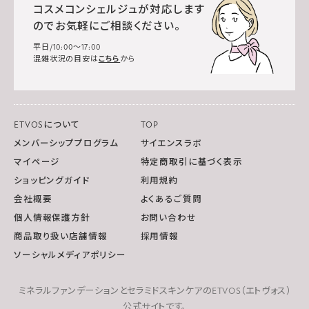
コスメコンシェルジュが対応します
のでお気軽にご相談ください。
平日/10:00～17:00
混雑状況の目安は
こちら
から
ETVOSについて
TOP
メンバーシッププログラム
サイエンスラボ
マイページ
特定商取引に基づく表示
ショッピングガイド
利用規約
会社概要
よくあるご質問
個人情報保護方針
お問い合わせ
商品取り扱い店舗情報
採用情報
ソーシャルメディアポリシー
ミネラルファンデーションとセラミドスキンケアのETVOS（エトヴォス）
公式サイトです。